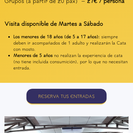
Grupos (
a partir de 20 pax) –
27€ / persona
Visita disponible de Martes a Sábado
Los menores de 18 años (de 5 a 17 años):
siempre
deben ir acompañados de 1 adulto y realizarán la Cata
con mosto.
Menores de 5 años
no realizan la experiencia de cata
(no tiene incluida consumición), por lo que no necesitan
entrada.
RESERVA TUS ENTRADAS