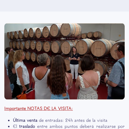
Importante NOTAS DE LA VISITA:
Última venta
de entradas: 24h antes de la visita
El
traslado
entre ambos puntos deberá realizarse por