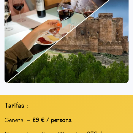
Tarifas :
General –
29 € / persona