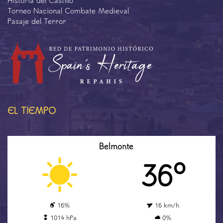
Historia del Castillo
Torneo Nacional Combate Medieval
Pasaje del Terror
EL TIEMPO
Belmonte
36º
16%
16 km/h
1014 hPa
0%