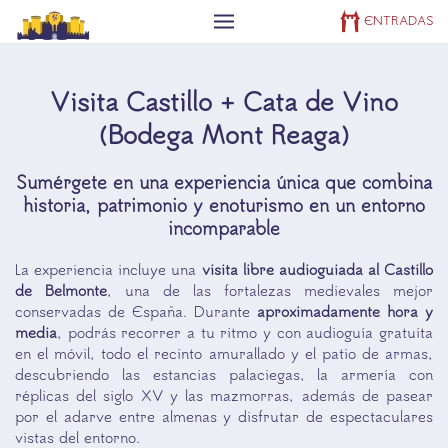
ENTRADAS
Skip to main content
Visita Castillo + Cata de Vino
(Bodega Mont Reaga)
Sumérgete en una
experiencia única
que combina
historia, patrimonio y enoturismo en un entorno
incomparable
La experiencia incluye una
visita libre audioguiada al
Castillo
de Belmonte
, una de las fortalezas medievales mejor
conservadas de España. Durante
aproximadamente hora y
media
, podrás recorrer a tu ritmo y con audioguía gratuita
en el móvil, todo el recinto amurallado y el patio de armas,
descubriendo las estancias palaciegas, la armería con
réplicas del siglo XV y las mazmorras, además de pasear
por el adarve entre almenas y disfrutar de espectaculares
vistas del entorno.