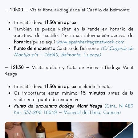
–
10h00
– Visita libre audioguiada al Castillo de Belmonte:
La visita dura
1h30min aprox
.
También se puede visitar en la tarde en horario de
apertura del castillo. Para más información acerca de
horarios
pulse aquí
www.spainheritagenetwork.com
Punto de encuentro
Castillo de Belmonte
(C/ Eugenia de
Montijo s/n – 16640, Belmonte, Cuenca)
–
12h30 –
Visita guiada y Cata de Vinos a Bodega Mont
Reaga
La visita dura
1h30min aprox
. incluida la cata.
E
s importante estar mínimo
15 minutos
antes de la
visita en el punto de encuentro
Punto de encuentro Bodega Mont Reaga
(Ctra. N-420
Km. 333,200 16649 – Monreal del Llano, Cuenca)