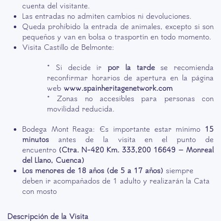
cuenta del visitante.
Las entradas no admiten cambios ni devoluciones.
Queda prohibido la entrada de animales, excepto si son
pequeños y van en bolsa o trasportín en todo momento.
Visita Castillo de Belmonte
:
* Si decide ir
por la tarde
se recomienda
reconfirmar horarios de apertura en la página
web
www.spainheritagenetwork.com
* Zonas no accesibles para personas con
movilidad reducida.
Bodega Mont Reaga: Es importante estar mínimo
15
minutos
antes de la visita en el punto de
encuentro
(Ctra. N-420 Km. 333,200 16649 – Monreal
del Llano, Cuenca)
Los menores de 18 años (de 5 a 17 años)
siempre
deben ir acompañados de 1 adulto y realizarán la Cata
con mosto
Descripción de la Visita